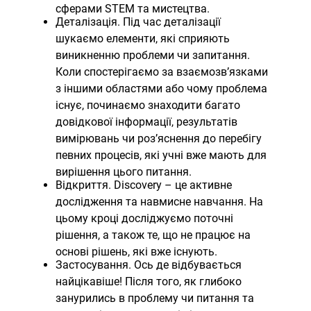
сферами STEM та мистецтва.
Деталізація. Під час деталізації
шукаємо елементи, які сприяють
виникненню проблеми чи запитання.
Коли спостерігаємо за взаємозв’язками
з іншими областями або чому проблема
існує, починаємо знаходити багато
довідкової інформації, результатів
вимірювань чи роз’яснення до перебігу
певних процесів, які учні вже мають для
вирішення цього питання.
Відкриття. Discovery – це активне
дослідження та навмисне навчання. На
цьому кроці досліджуємо поточні
рішення, а також те, що не працює на
основі рішень, які вже існують.
Застосування. Ось де відбувається
найцікавіше! Після того, як глибоко
занурились в проблему чи питання та