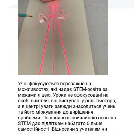
Учні фокусуються переважно на
можливостях, які надає STEM-освіта за
межами ліцею. Уроки не сфокусовані на
особі вчителя, він виступає
у ролі тьютора,
а в центрі уваги завжди знаходиться учень
та його міркування до вирішення
проблеми. Порівняно із звичайною освітою
STEM дає підліткам набагато більше
самостійності. Відносини з учителем чи