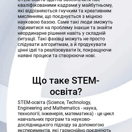
кваліфікованими кадрами у майбутньому,
які відрізняються гнучким та креативним
мисленням, що поєднується з міцною
науковою базою. Саме такі люди зможуть
подивитися на проблему інакше та знайти
неординарне рішення навіть у складній
ситуації. Такі фахівці можуть не просто
слідувати алгоритмам, а й продукувати
цінні ідеї та реалізовувати їх, покращуючи
наявні процеси та створюючи нові.
Що таке STEM-
освіта?
STEM-освіта (Science, Technology,
Engineering and Mathematics - наука,
технології, інженерія, математика) - це цикл
навчальних програм та науково-
дослідницького підходу за допомогою
експериментів, які гармонійно поєднують