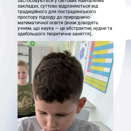
застосовуються у світових навчальних
закладах, суттєво відрізняються від
традиційного для пострадянського
простору підходу до природничо-
математичної освіти (вони доводять
учням, що наука — це абстрактне, нудне та
здебільшого теоретичне заняття).