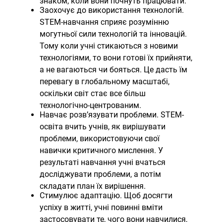
знаком, коли вони почнуть працювати.
Заохочує до використання технологій.
STEM-навчання сприяє розумінню
могутньої сили технологій та інновацій.
Тому коли учні стикаються з новими
технологіями, то вони готові їх прийняти,
а не вагаються чи бояться. Це дасть їм
перевагу в глобальному масштабі,
оскільки світ стає все більш
технологічно-центрованим.
Навчає розв’язувати проблеми. STEM-
освіта вчить учнів, як вирішувати
проблеми, використовуючи свої
навички критичного мислення. У
результаті навчання учні вчаться
досліджувати проблеми, а потім
складати план їх вирішення.
Стимулює адаптацію. Щоб досягти
успіху в житті, учні повинні вміти
застосовувати те, чого вони навчилися,