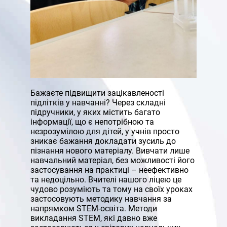
Бажаєте підвищити зацікавленості
підлітків у навчанні? Через складні
підручники, у яких містить багато
інформації, що є непотрібною та
незрозумілою для дітей, у учнів просто
зникає бажання докладати зусиль до
пізнання нового матеріалу. Вивчати лише
навчальний матеріал, без можливості його
застосування на практиці – неефективно
та недоцільно. Вчителі нашого ліцею це
чудово розуміють та тому на своїх уроках
застосовують методику навчання за
напрямком STEM-освіта. Методи
викладання STEM, які давно вже