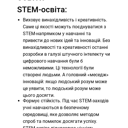
STEM-освіта:
Виховує винахідливість і креативність.
Саме ці якості можуть поєднуватися з
STEM-напрямком у навчанні та
привести до нових ідей та інновацій. Без
винахідливості та креативності останні
розробки в галузі штучного інтелекту чи
цифрового навчання були б
неможливими. Ці технології були
створені людьми. А головний «меседж»
інновацій: якщо людський розум може
це уявити, то людський розум може
цього досягти.
Формує стійкість. Під час STEM-заходів
учні навчаються в безпечному
середовищі, яке дозволяє методом
спроб та помилок досягати успіху.