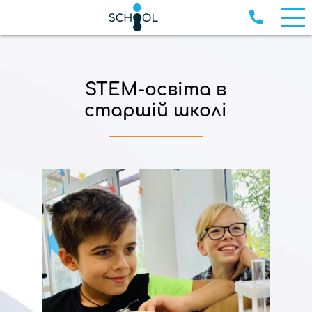
STEM-освіта в
старшій школі