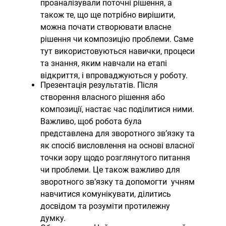
проаналізували поточні рішення, а
також те, що ще потрібно вирішити,
можна почати створювати власне
рішення чи композицію проблеми. Саме
тут використовуються навички, процеси
та знання, яким навчали на етапі
відкриття, і впроваджуються у роботу.
Презентація результатів. Після
створення власного рішення або
композиції, настає час поділитися ними.
Важливо, щоб робота була
представлена ​​для зворотного зв’язку та
як спосіб висловлення на основі власної
точки зору щодо розглянутого питання
чи проблеми. Це також важливо для
зворотного зв’язку та допомогти
учням
навчитися комунікувати, ділитись
досвідом та розуміти протилежну
думку.