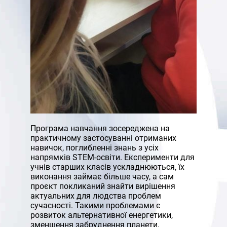
Програма навчання зосереджена на
практичному застосуванні отриманих
навичок, поглибленні знань з усіх
напрямків STEM-освіти. Експерименти для
учнів старших класів ускладнюються, їх
виконання займає більше часу, а сам
проєкт покликаний знайти вирішення
актуальних для людства проблем
сучасності. Такими проблемами є
розвиток альтернативної енергетики,
зменшення забруднення планети,