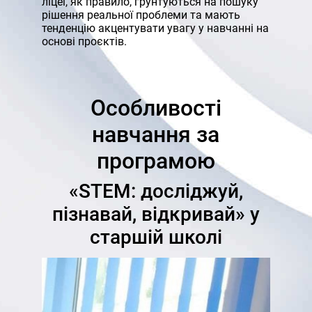
ліцеї, як правило, ґрунтуються на пошуку
рішення реальної проблеми та мають
тенденцію акцентувати увагу у навчанні на
основі проєктів.
Особливості
навчання за
програмою
«STEM: досліджуй,
пізнавай, відкривай» у
старшій школі