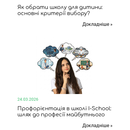
Як обрати школу для дитини:
основні критерії вибору?
Докладніше »
24.03.2026
Профорієнтація в школі I-School:
шлях до професії майбутнього
Докладніше »