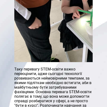
Таку перевагу STEM-освіти важко
переоцінити, адже сьогодні технології
розвиваються неймовірними темпами, за
якими підліткам необхідно встигати, аби в
майбутньому бути затребуваними
фахівцями. Основна перевага STEM-освіти
полягає в тому, що вона може допомогти
справді розбиратися у сфері, а не просто
"бути в курсі". Розпочинати навчання за