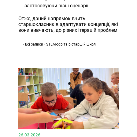
застосовуючи різні сценарії.
Отже, даний напрямок вчить
старшокласників адаптувати концепції, які
вони вивчають, до різних ітерацій проблем.
›
Всі записи
›
STEM-освіта в старшій школі
26.03.2026