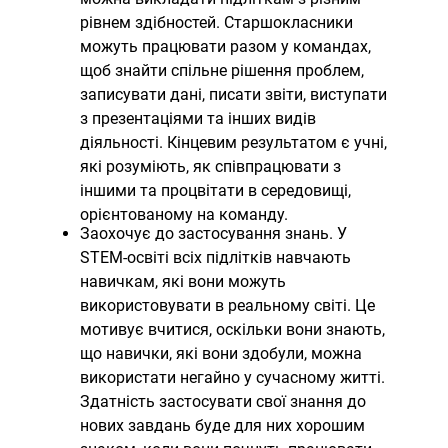
рівнем здібностей. Старшокласники
можуть працювати разом у командах,
щоб знайти спільне рішення проблем,
записувати дані, писати звіти, виступати
з презентаціями та інших видів
діяльності. Кінцевим результатом є учні,
які розуміють, як співпрацювати з
іншими та процвітати в середовищі,
орієнтованому на команду.
Заохочує до застосування знань. У
STEM-освіті всіх підлітків навчають
навичкам, які вони можуть
використовувати в реальному світі. Це
мотивує вчитися, оскільки вони знають,
що навички, які вони здобули, можна
використати негайно у сучасному житті.
Здатність застосувати свої знання до
нових завдань буде для них хорошим