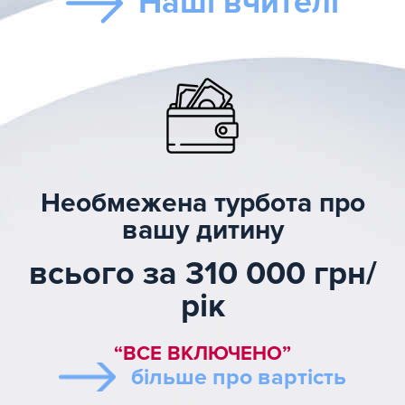
Наші вчителі
Необмежена турбота про
вашу дитину
всього за 310 000 грн/
рік
“ВСЕ ВКЛЮЧЕНО”
більше про вартість