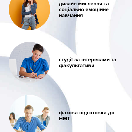
дизайн мислення та
соціально-емоційне
навчання
студії за інтересами та
факультативи
фахова підготовка до
НМТ