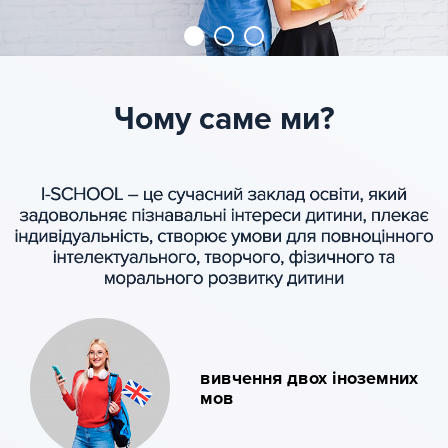
Чому саме ми?
вивчення двох іноземних
мов