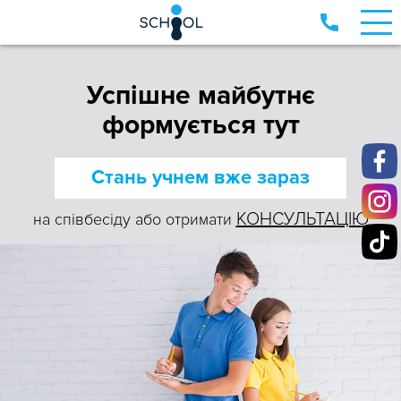
Успішне майбутнє
формується тут
Стань учнем вже зараз
КОНСУЛЬТАЦІЮ
на співбесіду або отримати