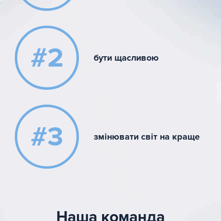
#2
бути щасливою
#3
змінювати світ на краще
Наша команда