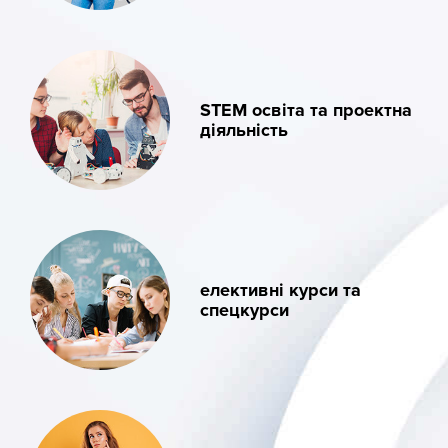
STEM освіта та проектна
діяльність
елективні курси та
спецкурси